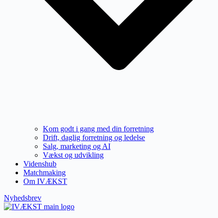
Kom godt i gang med din forretning
Drift, daglig forretning og ledelse
Salg, marketing og AI
Vækst og udvikling
Videnshub
Matchmaking
Om IVÆKST
Nyhedsbrev