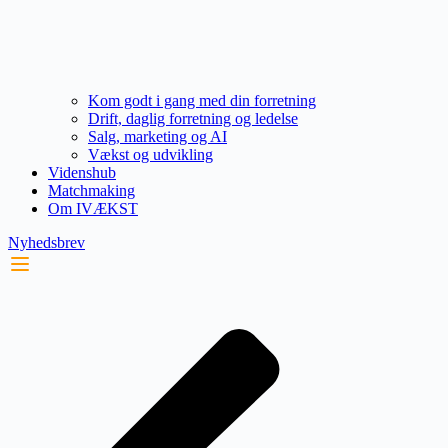
Kom godt i gang med din forretning
Drift, daglig forretning og ledelse
Salg, marketing og AI
Vækst og udvikling
Videnshub
Matchmaking
Om IVÆKST
Nyhedsbrev