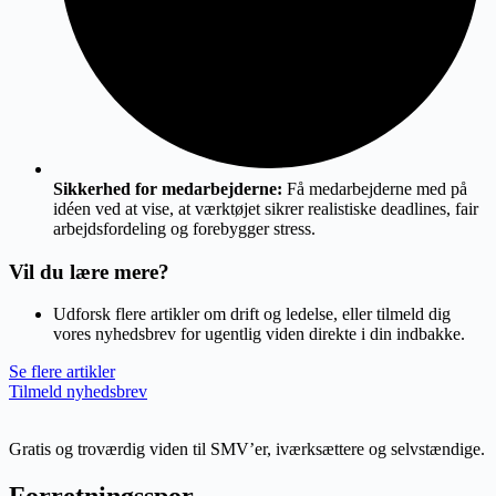
Sikkerhed for medarbejderne:
Få medarbejderne med på
idéen ved at vise, at værktøjet sikrer realistiske deadlines, fair
arbejdsfordeling og forebygger stress.
Vil du lære mere?
Udforsk flere artikler om drift og ledelse, eller tilmeld dig
vores nyhedsbrev for ugentlig viden direkte i din indbakke.
Se flere artikler
Tilmeld nyhedsbrev
Gratis og troværdig viden til SMV’er, iværksættere og selvstændige.