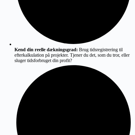
Kend din reelle dækningsgrad:
Brug tidsregistrering til
efterkalkulation på projekter. Tjener du det, som du tror, eller
sluger tidsforbruget din profit?