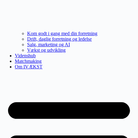
Kom godt i gang med din forretning
Drift, daglig forretning og ledelse
Salg, marketing og AI
Vækst og udvikling
Videnshub
Matchmaking
Om IVÆKST