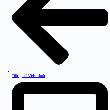
Tilbage til Videnshub