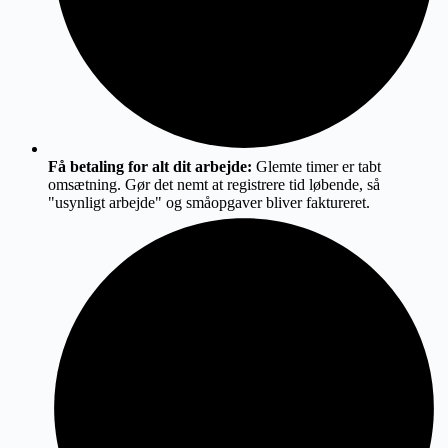
Få betaling for alt dit arbejde:
Glemte timer er tabt
omsætning. Gør det nemt at registrere tid løbende, så
"usynligt arbejde" og småopgaver bliver faktureret.